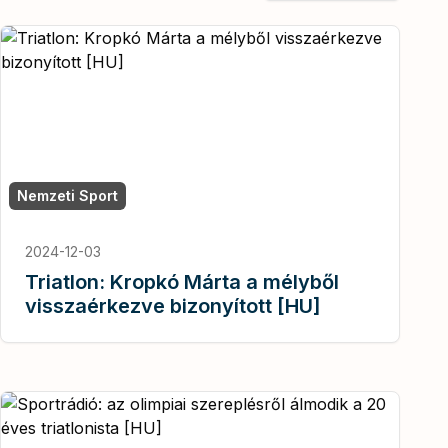
Nemzeti Sport
2024-12-03
Triatlon: Kropkó Márta a mélyből
visszaérkezve bizonyított [HU]