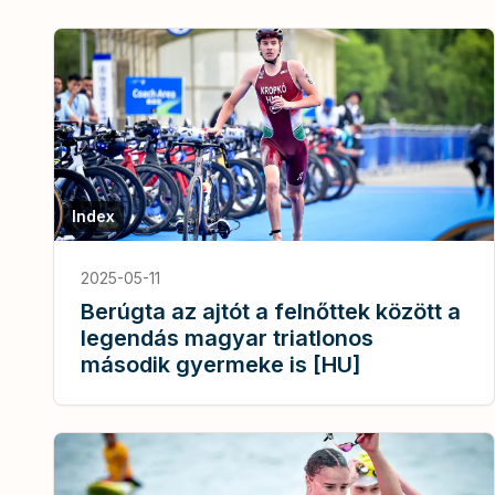
Index
2025-05-11
Berúgta az ajtót a felnőttek között a
legendás magyar triatlonos
második gyermeke is [HU]