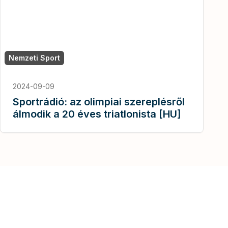
Nemzeti Sport
2024-09-09
Sportrádió: az olimpiai szereplésről
álmodik a 20 éves triatlonista [HU]