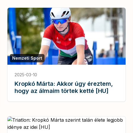
Nemzeti Sport
2025-03-10
Kropkó Márta: Akkor úgy éreztem,
hogy az álmaim törtek ketté [HU]