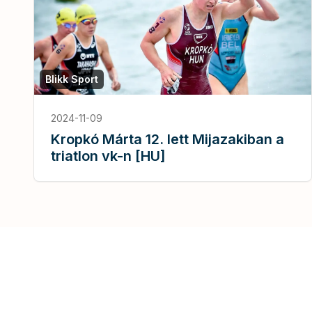
Blikk Sport
2024-11-09
Kropkó Márta 12. lett Mijazakiban a
triatlon vk-n [HU]